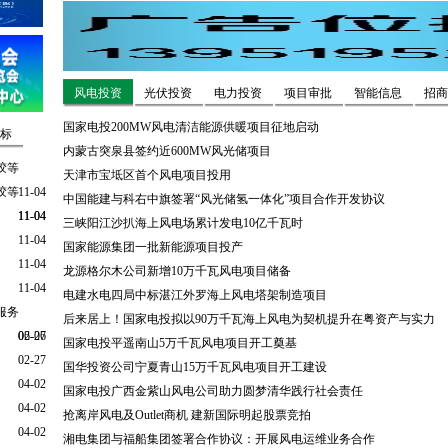
风电投资
光伏投资
电力投资
项目审批
智能信息
招商
国家电投200MW风电清洁能源供暖项目征地启动
标
内蒙古突泉县签约近600MW风光储项目
胶等
天津市宝坻区首个风电项目投用
胶等
11-04
中国能建与科右中旗签署“风光储氢一体化”项目合作开发协议
11-04
11-04
三峡阳江沙扒海上风电场累计发电10亿千瓦时
11-04
国家能源集团一批新能源项目投产
11-04
龙源格尔木公司新增10万千瓦风电项目储备
11-04
电建水电四局中标湛江外罗海上风电塔架制造项目
服务
后来居上！国家电投拟以90万千瓦海上风电为契机提升在粤资产与实力
06-06
02-27
国家电投平遥南山5万千瓦风电项目开工奠基
02-27
国华投资公司宁夏青山15万千瓦风电项目开工建设
04-02
国家电投广西金紫山风电公司助力圆梦清华践行社会责任
04-02
抢离岸风电及Outlet商机 建新国际明起股票竞拍
04-02
湘电集团与福船集团签署合作协议：开展风电运维业务合作