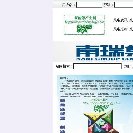
用户名：
密码：
风电资讯
光
风电招标
光
站内搜索：
（如：