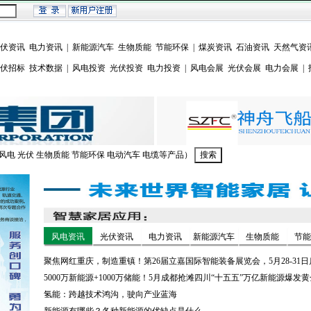
伏资讯
电力资讯
|
新能源汽车
生物质能
节能环保
|
煤炭资讯
石油资讯
天然气资
伏招标
技术数据
|
风电投资
光伏投资
电力投资
|
风电会展
光伏会展
电力会展
|
风电 光伏 生物质能 节能环保 电动汽车 电缆等产品）
风电资讯
光伏资讯
电力资讯
新能源汽车
生物质能
节能
聚焦网红重庆，制造重镇！第26届立嘉国际智能装备展览会，5月28-31日
5000万新能源+1000万储能！5月成都抢滩四川“十五五”万亿新能源爆发
氢能：跨越技术鸿沟，驶向产业蓝海