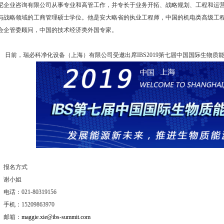
尼企业咨询有限公司从事专业和高管工作，并专长于业务开拓、战略规划、工程和运
与战略领域的工商管理硕士学位。他是安大略省的执业工程师，中国的机电类高级工
会企管委顾问，中国的技术经济类外国专家。
日前，瑞必科净化设备（上海）有限公司受邀出席IBS2019第七届中国国际生物质
报名方式
谢小姐
电话：021-80319156
手机：15209863970
邮箱：
maggie.xie@ibs-summit.com