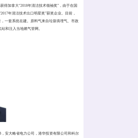
得加拿大“2018年清洁技术领袖奖”，由于在国
2017年清洁技术出口明星奖”获奖企业。目前，
套，一套系统在建。原料气来自垃圾填埋气、市政
气站和注入当地燃气管网。
BB，安大略省电力公司，港华投资有限公司和科尔