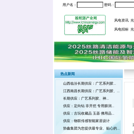
用户名：
密码：
风电资讯
光
风电招标
光
热点新闻
山西临汾长期供应：广艺系列胶...
江西南昌长期供应：广艺系列胶、...
长期供应：广艺系列胶、神...
供应：定向钻 非开挖 专用膨润...
供应：古玩收藏品 玉器 佛用品...
供应：物联传感智能家居设计
协鑫集团为您提供最专业、贴心的...