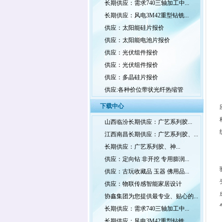
长期供应：需求740三轴加工中...
长期供应：风电3M42重型钻铣...
供应：太阳能硅片报价
供应：太阳能电池片报价
供应：光伏组件报价
供应：光伏组件报价
供应：多晶硅片报价
供应:各种价位带状光纤热缩管
下载中心
山西临汾长期供应：广艺系列胶...
江西南昌长期供应：广艺系列胶、...
长期供应：广艺系列胶、神...
供应：定向钻 非开挖 专用膨润...
供应：古玩收藏品 玉器 佛用品...
供应：物联传感智能家居设计
协鑫集团为您提供最专业、贴心的...
长期供应：需求740三轴加工中...
长期供应：风电3M42重型钻铣...