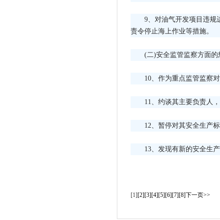
9、对油气开发项目违规
责令停止海上作业等措施。
(二)安全监管监察方面
10、作为重点监管监察
11、约谈其主要负责人
12、暂停对其安全生产
13、发现有新的安全生
[1]
[2]
[3]
[4]
[5]
[6]
[7]
[8]
下一页>>