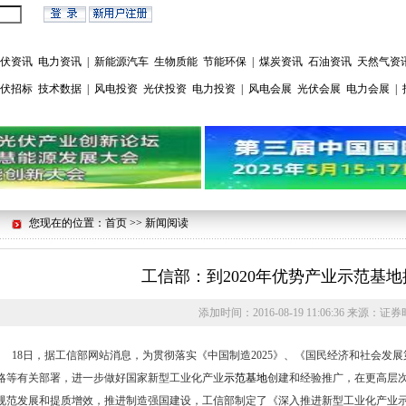
伏资讯
电力资讯
|
新能源汽车
生物质能
节能环保
|
煤炭资讯
石油资讯
天然气资
伏招标
技术数据
|
风电投资
光伏投资
电力投资
|
风电会展
光伏会展
电力会展
|
您现在的位置：首页 >> 新闻阅读
工信部：到2020年优势产业示范基地
添加时间：
2016-08-19 11:06:36
来源：
证券
18日，据工信部网站消息，为贯彻落实《中国制造2025》、《国民经济和社会发
略等有关部署，进一步做好国家新型工业化产业
示范基地
创建和经验推广，在更高层
规范发展和提质增效，推进制造强国建设，工信部制定了《深入推进新型工业化产业