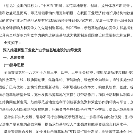
《意见》提出的目标为，“十三五”期间，示范基地培育、创建、提升体系不断完善
量和效益明显提高，示范引领带动作用更加明显，在我国工业经济稳增长调结构增效益中
出的优势产业示范基地从现有的333家稳步提升到400 家左右，发展一批专业化细分
具有全球影响力和竞争力的先进制造基地。到2025年，示范基地的核心竞争力和品牌
批具有全球影响力和竞争力的先进制造基地成为我国制造强国建设的重要标志和支撑
全文如下：
深入推进新型工业化产业示范基地建设的指导意见
一、总体要求
(一)指导思想
全面贯彻党的十八大和十八届三中、四中、五中全会精神，按照发展新理念和新要
构性改革为主线，以协同创新、集群集约、智能融合、绿色安全为导向，通过实施分
固提升已有优势，加快培育发展新动能，不断增强核心竞争力，构建从培育、创建、
向示范基地转型升级，充分发挥示范基地的支撑引领带动作用，加快推动我国从制造
坚持协同创新发展。鼓励示范基地营造利于创新要素集聚和紧密协作的环境与平台，
范基地步入创新驱动的发展轨道。积极参与全球创新合作与产业交流，提高示范基地
坚持集群集约发展。引导不同行业和地区示范基地进一步发挥各自比较优势，形成
促进生产要素集约高效利用，提高示范基地投入产出强度和能源资源综合利用水平。
坚持智能融合发展。加快推动示范基地与“互联网+”融合发展，推进示范基地企业