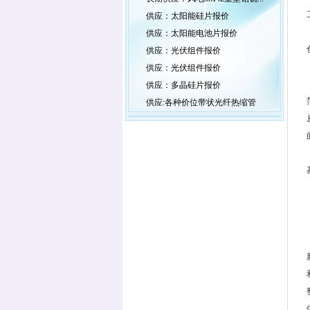
供应：太阳能硅片报价
供应：太阳能电池片报价
供应：光伏组件报价
供应：光伏组件报价
供应：多晶硅片报价
供应:各种价位带状光纤热缩管