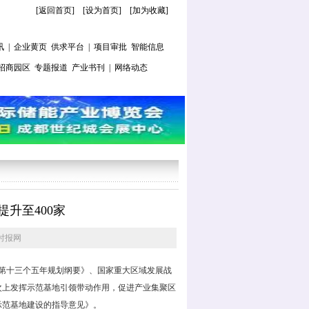
[返回首页]
[
设为首页
] [
加为收藏
]
讯
|
企业黄页
供求平台
|
项目审批
智能信息
招商园区
专题报道
产业书刊
|
网络动态
提升至400家
时报网
展第十三个五年规划纲要》、国家重大区域发展战
次上发挥示范基地引领带动作用，促进产业集聚区
示范基地建设的指导意见》。