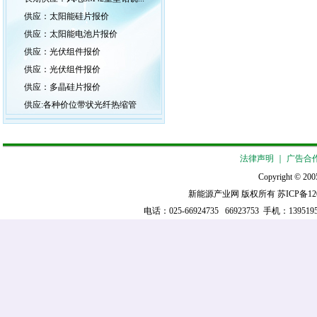
供应：太阳能硅片报价
供应：太阳能电池片报价
供应：光伏组件报价
供应：光伏组件报价
供应：多晶硅片报价
供应:各种价位带状光纤热缩管
法律声明
｜
广告合
Copyright © 2005
新能源产业网 版权所有
苏ICP备12
电话：025-66924735 66923753 手机：139519521