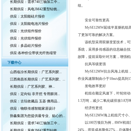
长期供应：需求740三轴加工中...
组。
长期供应：风电3M42重型钻铣...
供应：太阳能硅片报价
安全可靠性更高
供应：太阳能电池片报价
MySE12MW延续半直驱机组
供应：光伏组件报价
了更加可靠的解决方案。
供应：光伏组件报价
该机型采用双驱变桨技术，可满
供应：多晶硅片报价
系统，采用多传感器的信息融合技
供应:各种价位带状光纤热缩管
故障，提前采取针对方案，增强
下载中心
抗风等级更强
MySE12MW抗台风海上机组，
山西临汾长期供应：广艺系列胶...
作业风速限制由小于10m/s提高到
江西南昌长期供应：广艺系列胶、...
发电效率更好
长期供应：广艺系列胶、神...
机组在额定风速下，叶轮转动一圈可
供应：定向钻 非开挖 专用膨润...
1.5万吨，减少二氧化碳排放3.8万
供应：古玩收藏品 玉器 佛用品...
经济性更优
供应：物联传感智能家居设计
MySE12MW海上机组尺寸小
协鑫集团为您提供最专业、贴心的...
以100万项目为例，8MW机组需要
长期供应：需求740三轴加工中...
24%，塔筒成本降低27%，总体
长期供应：风电3M42重型钻铣...