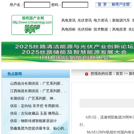
用户名：
密码：
风电资讯
光伏资讯
电力资讯
|
新能源汽车
风电招标
光伏招标
技术数据
|
风电投资
光
您现在的位置：首页 >> 新
热点新闻
山西临汾长期供应：广艺系列胶...
江西南昌长期供应：广艺系列胶、...
长期供应：广艺系列胶、神...
供应：定向钻 非开挖 专用膨润...
供应：古玩收藏品 玉器 佛用品...
6月1日，适逢明阳集团29周年
供应：物联传感智能家居设计
行。
协鑫集团为您提供最专业、贴心的...
MySE12MW机组针对国内有