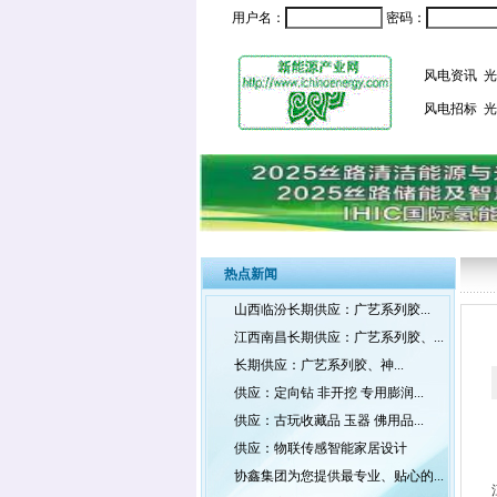
用户名：
密码：
风电资讯
光
风电招标
光
热点新闻
山西临汾长期供应：广艺系列胶...
江西南昌长期供应：广艺系列胶、...
长期供应：广艺系列胶、神...
供应：定向钻 非开挖 专用膨润...
供应：古玩收藏品 玉器 佛用品...
供应：物联传感智能家居设计
协鑫集团为您提供最专业、贴心的...