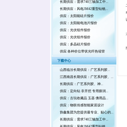
长期供应：需求740三轴加工中...
长期供应：风电3M42重型钻铣...
供应：太阳能硅片报价
供应：太阳能电池片报价
供应：光伏组件报价
供应：光伏组件报价
供应：多晶硅片报价
供应:各种价位带状光纤热缩管
下载中心
山西临汾长期供应：广艺系列胶...
江西南昌长期供应：广艺系列胶、...
长期供应：广艺系列胶、神...
供应：定向钻 非开挖 专用膨润...
供应：古玩收藏品 玉器 佛用品...
供应：物联传感智能家居设计
协鑫集团为您提供最专业、贴心的...
长期供应：需求740三轴加工中...
长期供应：风电3M42重型钻铣...