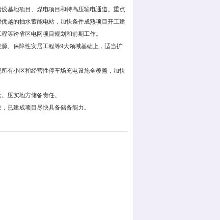
建设基地项目、煤电项目和特高压输电通道。重点
对优越的抽水蓄能电站，加快条件成熟项目开工建
工程等跨省区电网项目规划和前期工作。
源、保障性安居工程等9大领域基础上，适当扩
所有小区和经营性停车场充电设施全覆盖，加快
。压实地方储备责任。
，已建成项目尽快具备储备能力。