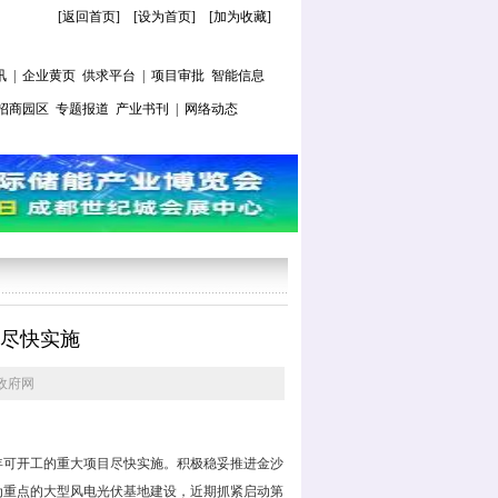
[返回首页]
[
设为首页
] [
加为收藏
]
讯
|
企业黄页
供求平台
|
项目审批
智能信息
招商园区
专题报道
产业书刊
|
网络动态
尽快实施
政府网
可开工的重大项目尽快实施。积极稳妥推进金沙
为重点的大型风电光伏基地建设，近期抓紧启动第