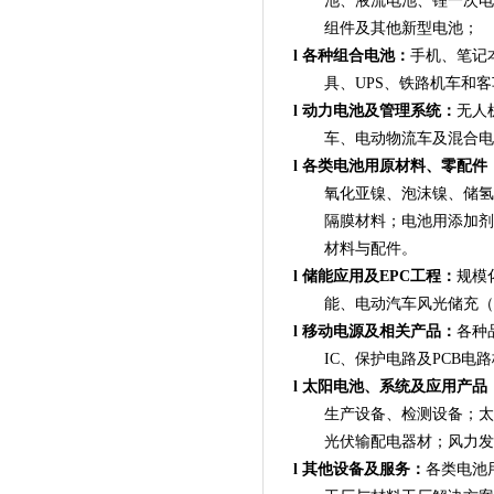
池、液流电池、锂一次电
组件及其他新型电池；
l
各种组合电池：
手机、笔记
具、UPS、铁路机车和
l
动力电池及管理系统：
无人
车、电动物流车及混合电
l
各类电池用原材料、零配件
氧化亚镍、泡沫镍、储氢
隔膜材料；电池用添加剂
材料与配件。
l
储能应用及EPC工程：
规模
能、电动汽车风光储充（
l
移动电源及相关产品：
各种
IC、保护电路及PCB电
l
太阳电池、系统及应用产品
生产设备、检测设备；太
光伏输配电器材；风力发
l
其他设备及服务：
各类电池