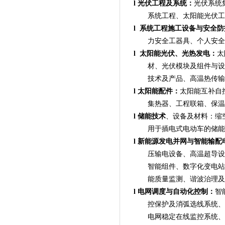
l
光伏工程及系统：
光伏系统
系统工程、太阳能光伏工
l
系统工程施工设备与安全防
力安全工器具、个人安
l
太阳能光伏、光热发电：
太
材、光伏模块及组件与设
技术及产品、高温热传输
l
太阳能配件：
太阳能互补自
集热器、工程联箱、保温
l
储能技术
、设备及材料：缩
用于插电式电动车的储能
l
新能源发电并网与智能输配
压输电设备、高温超导设
智能组件、数字化变电站
能质量监测、谐波治理及
l
电网调度与自动化控制：
智
控保护及消弧选线系统、
电网稳定在线监控系统、