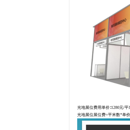
光地展位费用单价
∶1280元/平
光地展位展位费
=平米数*单