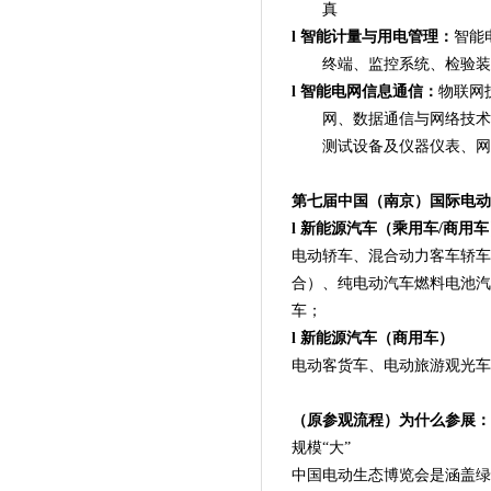
真
l
智能计量与用电管理：
智能
终端、监控系统、检验装
l
智能电网信息通信：
物联网
网、数据通信与网络技术
测试设备及仪器仪表、网
第七届中国（南京）国际电动
l
新能源汽车（乘用车/商用车
电动轿车、混合动力客车轿车
合）、纯电动汽车燃料电池汽
车；
l
新能源汽车（商用车）
电动客货车、电动旅游观光车
（原参观流程）为什么参展
：
规模“大”
中国电动生态
博览会是涵盖
绿