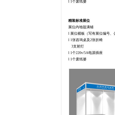
l 1个废纸篓
精装标准展位
展位内地毯满铺
l 展位楣板（写有展位编号
l 1张咨询桌及2张折椅
3支射灯
l 1个220v/5A电源插座
l 1个废纸篓