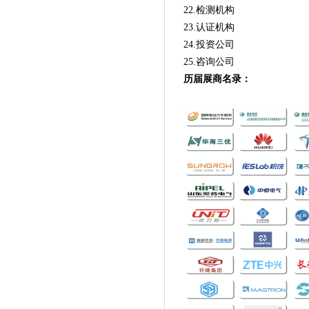
22
.检测机构
23
.认证机构
24
.投资公司
25
.咨询公司
历届
展商名录
：