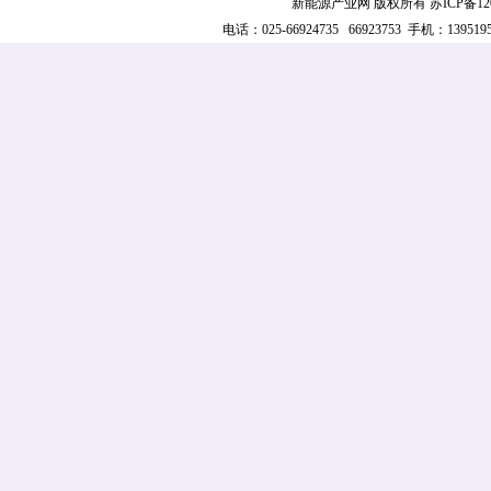
新能源产业网 版权所有
苏ICP备12
电话：025-66924735 66923753 手机：139519521