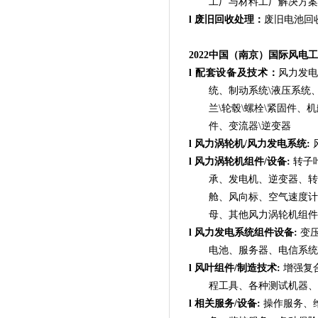
工厂与材料工厂解决方案
l
废旧回收处理：
废旧电池回
2022中国（南京）国际风电
l
配套设备及技术：
风力发电
统、制动系统\液压系统、
兰\轮毂\螺栓\紧固件、
件、变流器\逆变器
l
风力涡轮机/风力发电系统:
l
风力涡轮机组件/设备:
转子
承、发电机、逆变器、转
舱、风向标、空气速度计
母、其他风力涡轮机组件
l
风力发电系统组件设备:
变压
电池、服务器、电信系统
l
风叶组件/制造技术:
增强复
程工具、各种测试机器、
l
相关服务/设备:
操作服务、