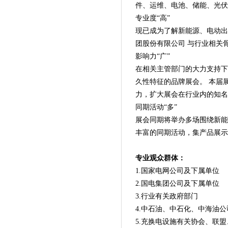
件、运维、电池、储能、光伏
专业度“高”
现已成为了解
新能源、电动出
团股份有限公司
与行业相关
影响力“广”
在相关主管部门的大力支持下
久性特征的品牌展会。 本届
力，
扩大
展会
在行业内的知名
同期活动“多”
展会同期将举办
多场围绕新能
丰富的同期活动，集产品展示
专业观众群体：
1.国家电网公司及下属单位
2.国电集团公司及下属单位
3.行业有关政府部门
4.中石油、中石化、中海油
5.充换电设施有关协会、联