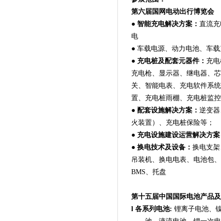
第六届国网电动出行博览会
●
智能充电解决方案：
直流充
电
● 车载电源、动力电池、车
●
充电桩及配套元器件：
充电
充电枪、显示器、继电器、芯
关、智能电表、充电软件系统
置、充电桩雨棚、充电桩监控
●
配套设施解决方案：
逆变器
火装置）、充电桩保险等；
● 充电设施建设运营解决方案
●
换电技术
及
设备
：
换电支架
吊装机、换电电表、电池包、
BMS、托盘
第十五届中国国际电池产品及
l
各系列电池:
锂离子电池、