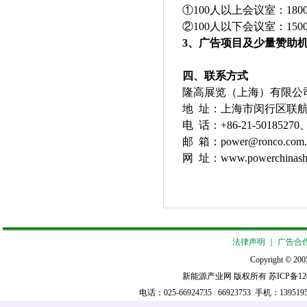
①
100人以上会议室：180
②
100人以下会议室：150
3
、广告项目及少量赞助机
四
、联系方式
隆高展览（上海）有限公
地 址：上海市闵行区联航路
电
话：
+86-21-5018527
邮 箱：power@ronco.com.
网 址：
www.powerchinas
法律声明
｜
广告合
Copyright © 2005
新能源产业网 版权所有
苏ICP备12
电话：025-66924735 66923753 手机：139519521