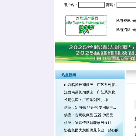
用户名：
密码：
风电资讯
光
风电招标
光
热点新闻
山西临汾长期供应：广艺系列胶...
江西南昌长期供应：广艺系列胶、...
长期供应：广艺系列胶、神...
供应：定向钻 非开挖 专用膨润...
供应：古玩收藏品 玉器 佛用品...
供应：物联传感智能家居设计
协鑫集团为您提供最专业、贴心的...