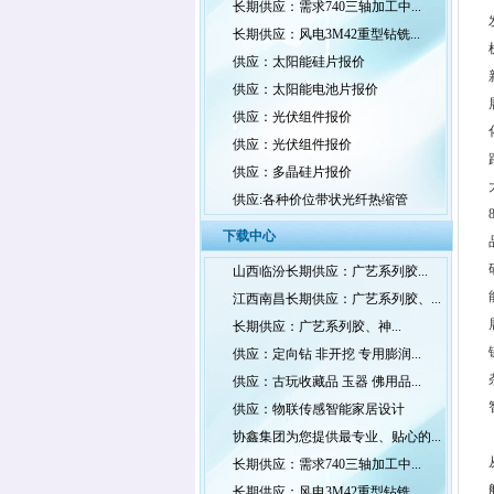
长期供应：需求740三轴加工中...
长期供应：风电3M42重型钻铣...
供应：太阳能硅片报价
供应：太阳能电池片报价
供应：光伏组件报价
供应：光伏组件报价
供应：多晶硅片报价
供应:各种价位带状光纤热缩管
下载中心
山西临汾长期供应：广艺系列胶...
江西南昌长期供应：广艺系列胶、...
长期供应：广艺系列胶、神...
供应：定向钻 非开挖 专用膨润...
供应：古玩收藏品 玉器 佛用品...
供应：物联传感智能家居设计
协鑫集团为您提供最专业、贴心的...
长期供应：需求740三轴加工中...
长期供应：风电3M42重型钻铣...