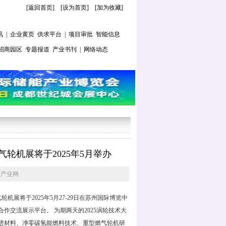
[返回首页]
[
设为首页
] [
加为收藏
]
讯
|
企业黄页
供求平台
|
项目审批
智能信息
招商园区
专题报道
产业书刊
|
网络动态
轮机展将于2025年5月举办
源产业网
展将于2025年5月27-29日在苏州国际博览中
合作交流展示平台。 为期两天的2025涡轮技术大
先进材料、净零碳氢能燃料技术、重型燃气轮机研