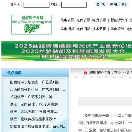
用户名：
密码：
风电资讯
光伏资讯
电力资讯
|
新能源汽车
风电招标
光伏招标
技术数据
|
风电投资
光
您现在的位置：首页 >> 新
热点新闻
山西临汾长期供应：广艺系列胶...
江西南昌长期供应：广艺系列胶、...
长期供应：广艺系列胶、神...
供应：定向钻 非开挖 专用膨润...
供应：古玩收藏品 玉器 佛用品...
爱中国能源网讯：“十二五”期间
供应：物联传感智能家居设计
染防治等环境指标。与此同时，“
协鑫集团为您提供最专业、贴心的...
中，工业化、城镇化进程都进入新