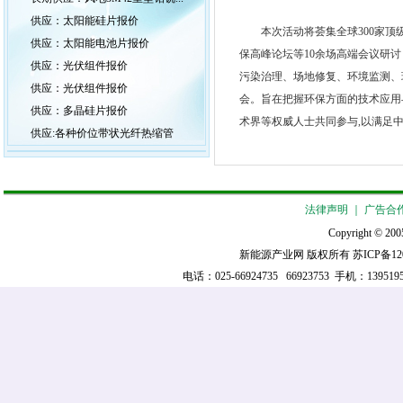
供应：太阳能硅片报价
本次活动将荟集全球300家顶级
供应：太阳能电池片报价
保高峰论坛等10余场高端会议研
供应：光伏组件报价
污染治理、场地修复、环境监测、
供应：光伏组件报价
会。旨在把握环保方面的技术应用
供应：多晶硅片报价
术界等权威人士共同参与,以满足
供应:各种价位带状光纤热缩管
法律声明
｜
广告合
Copyright © 2005
新能源产业网 版权所有
苏ICP备12
电话：025-66924735 66923753 手机：139519521