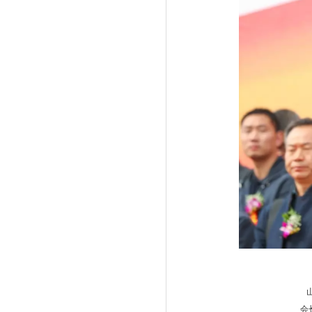
山西省太阳
会长 温建新