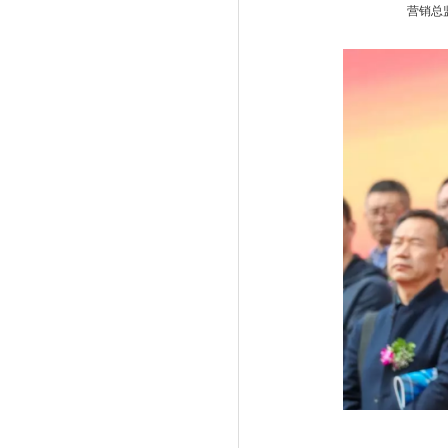
营销总监 王立柱先
山西省能