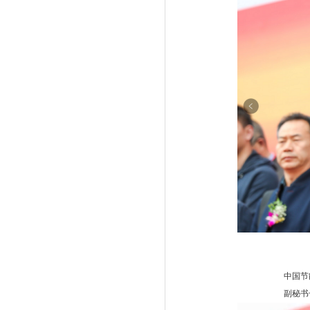
中国节能协会热
副秘书长 许海