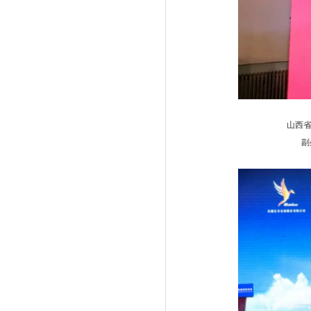
山西省能源局清
副处长赵