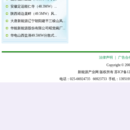
安徽定远能仁寺（48.3MW）...
陕西靖边庞畔（49.5MW）风...
大唐新能源辽宁朝阳建平三棱山风...
华能新能源股份有限公司昭觉碗厂...
华电山西盐湖49.5MW分散式...
法律声明
｜
广告合
Copyright © 200
新能源产业网 版权所有
苏ICP备12
电话：025-66924735 66923753 手机：13951952