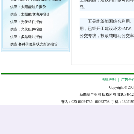
供应：太阳能硅片报价
岛。
供应：太阳能电池片报价
五是统筹能源综合利用。
供应：光伏组件报价
用，已经开工建设环太6MW
供应：光伏组件报价
公交专线，投放纯电动公交车
供应：多晶硅片报价
供应:各种价位带状光纤热缩管
法律声明
｜
广告合
Copyright © 2005
新能源产业网 版权所有
苏ICP备12
电话：025-66924735 66923753 手机：139519521