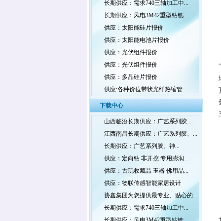
长期供应：需求740三轴加工中...
长期供应：风电3M42重型钻铣...
供应：太阳能硅片报价
供应：太阳能电池片报价
供应：光伏组件报价
供应：光伏组件报价
供应：多晶硅片报价
供应:各种价位带状光纤热缩管
下载中心
山西临汾长期供应：广艺系列胶...
江西南昌长期供应：广艺系列胶、...
长期供应：广艺系列胶、神...
供应：定向钻 非开挖 专用膨润...
供应：古玩收藏品 玉器 佛用品...
供应：物联传感智能家居设计
协鑫集团为您提供最专业、贴心的...
长期供应：需求740三轴加工中...
长期供应：风电3M42重型钻铣...