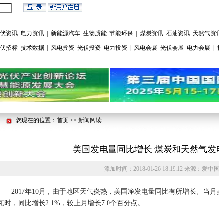
伏资讯
电力资讯
|
新能源汽车
生物质能
节能环保
|
煤炭资讯
石油资讯
天然气资
伏招标
技术数据
|
风电投资
光伏投资
电力投资
|
风电会展
光伏会展
电力会展
|
您现在的位置：首页 >> 新闻阅读
美国发电量同比增长 煤炭和天然气发
添加时间：
2018-01-26 18:19:12
来源：
爱中
2017年10月，由于地区天气炎热，美国净发电量同比有所增长。当月美
瓦时，同比增长2.1%，较上月增长7.0个百分点。