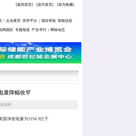
[返回首页]
[
设为首页
] [
加为收藏
]
讯
|
企业黄页
供求平台
|
项目审批
智能信息
招商园区
专题报道
产业书刊
|
网络动态
电量降幅收窄
国能源网
国净发电量为3194.9亿千