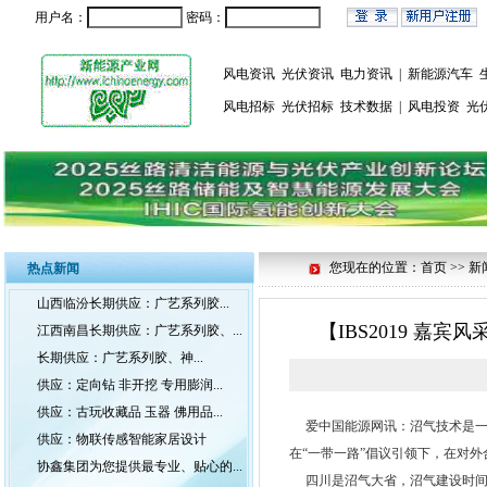
用户名：
密码：
风电资讯
光伏资讯
电力资讯
|
新能源汽车
风电招标
光伏招标
技术数据
|
风电投资
光
您现在的位置：首页 >> 新
热点新闻
山西临汾长期供应：广艺系列胶...
【IBS2019 嘉
江西南昌长期供应：广艺系列胶、...
长期供应：广艺系列胶、神...
供应：定向钻 非开挖 专用膨润...
供应：古玩收藏品 玉器 佛用品...
爱中国能源网讯：沼气技术是一
供应：物联传感智能家居设计
在“一带一路”倡议引领下，在对
协鑫集团为您提供最专业、贴心的...
四川是沼气大省，沼气建设时间