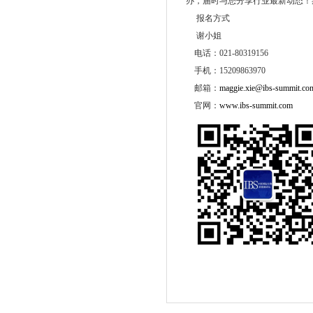
办，届时与您分享行业最新动态！
报名方式
谢小姐
电话：021-80319156
手机：15209863970
邮箱：
maggie.xie@ibs-summit.co
官网：
www.ibs-summit.com