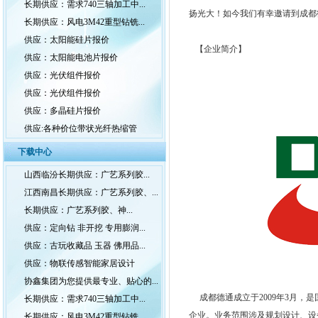
长期供应：需求740三轴加工中...
扬光大！如今我们有幸邀请到成都德
长期供应：风电3M42重型钻铣...
供应：太阳能硅片报价
【企业简介】
供应：太阳能电池片报价
供应：光伏组件报价
供应：光伏组件报价
供应：多晶硅片报价
供应:各种价位带状光纤热缩管
下载中心
山西临汾长期供应：广艺系列胶...
江西南昌长期供应：广艺系列胶、...
长期供应：广艺系列胶、神...
供应：定向钻 非开挖 专用膨润...
供应：古玩收藏品 玉器 佛用品...
供应：物联传感智能家居设计
协鑫集团为您提供最专业、贴心的...
成都德通成立于2009年3月，
长期供应：需求740三轴加工中...
企业。业务范围涉及规划设计、设
长期供应：风电3M42重型钻铣...