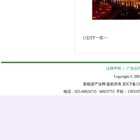
[1]
[2]
下一页>>
法律声明
｜
广告合
Copyright © 2005
新能源产业网 版权所有
苏ICP备12
电话：025-66924735 66923753 手机：139519521