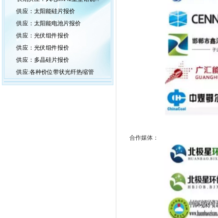
供应：太阳能硅片报价
供应：太阳能电池片报价
供应：光伏组件报价
供应：光伏组件报价
供应：多晶硅片报价
供应:各种价位带状光纤热缩管
合作媒体：