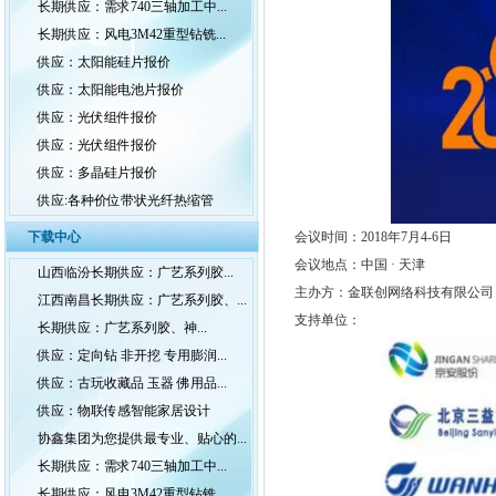
长期供应：需求740三轴加工中...
长期供应：风电3M42重型钻铣...
供应：太阳能硅片报价
供应：太阳能电池片报价
供应：光伏组件报价
供应：光伏组件报价
供应：多晶硅片报价
供应:各种价位带状光纤热缩管
下载中心
会议时间：2018年7月4-6日
会议地点：中国 · 天津
山西临汾长期供应：广艺系列胶...
主办方：金联创网络科技有限公司
江西南昌长期供应：广艺系列胶、...
支持单位：
长期供应：广艺系列胶、神...
供应：定向钻 非开挖 专用膨润...
供应：古玩收藏品 玉器 佛用品...
供应：物联传感智能家居设计
协鑫集团为您提供最专业、贴心的...
长期供应：需求740三轴加工中...
长期供应：风电3M42重型钻铣...