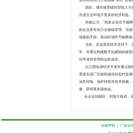
远景科技助力打造能碳“双控”发展
因此，城市做零碳转型投入大量
先进企业和地方更多的经济利益。
孙捷认为，“很多企业在节能降
励企业更有动力去做碳管理。当碳
场激励手段，推动区域性节能降碳
当前，在远景的技术支持下，开
学，并通过构建数字化赋能的碳普
目申请和管理的边际成本。
以江阴临港经济开发区重点能耗
系统实现厂区能耗碳排的实时监测
油车转电、油炉转电等技术措施，
量，获得更多碳收益。
从企业到园区，到地方政府，未来
法律声明
｜
广告合