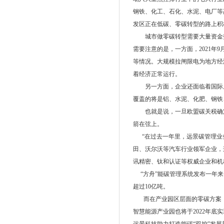
钢铁、化工、石化、水泥、电厂等
发区正在低碳、零碳转型的路上积
城市做零碳转型需要大量资金投
需要注意的是，一方面，2021
等情况。大规模拉闸限电为地方经
着经济正常运行。
另一方面，企业还面临着国际上碳
覆盖的将是铝、水泥、化肥、钢铁
也就是说，一旦欧盟碳关税确定
箭在弦上。
“在过去一年里，远景碳管理业务
田、沃尔沃等汽车行业领军企业，
讯精密、钛和认证等权威企业和机
“方舟”能碳管理系统发布一年来
超过10亿吨。
而在产业园区层面的零碳方案，远
智慧能源产业园也将于2022年底