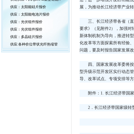
供应：太阳能硅片报价
展，为推动长江经济带产业转
供应：太阳能电池片报价
三、长江经济带各省（直
供应：光伏组件报价
要求》（见附件2），加强对
供应：光伏组件报价
新体制机制为导向，推进转型
供应：多晶硅片报价
化改革等方面探索所有经验、
供应:各种价位带状光纤热缩管
问题，要及时报告国家发展改
四、国家发展改革委将按
型升级示范开发区实行动态管
导、改革试点、专项安排等方
附件：1. 长江经济带
2．长江经济带国家级转