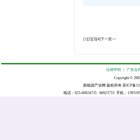
[1]
[2]
[3]
[4]
下一页>>
法律声明
｜
广告合
Copyright © 2005
新能源产业网 版权所有
苏ICP备12
电话：025-66924735 66923753 手机：139519521