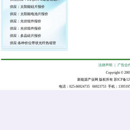
供应：太阳能硅片报价
供应：太阳能电池片报价
供应：光伏组件报价
供应：光伏组件报价
供应：多晶硅片报价
供应:各种价位带状光纤热缩管
法律声明
｜
广告合
Copyright © 2005
新能源产业网 版权所有
苏ICP备12
电话：025-66924735 66923753 手机：139519521