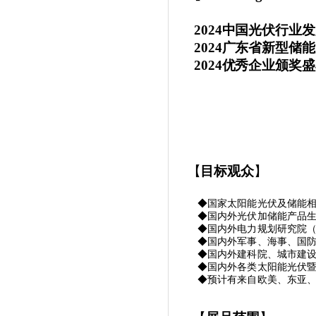
2024中国光伏行业
2024广东省新型储
2024优秀企业颁奖
【
目标观
众
】
◆国家太阳能光伏及储能
◆国内外光伏加储能产品
◆国内外电力规划研究院
◆国内外军事、海事、国
◆国内外建科院、城市建
◆国内外各类太阳能光伏
◆预计有来自欧美、东亚、