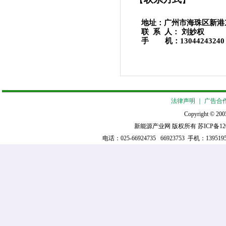
地
址：广州市海珠区新
联 系 人：
刘妙权
手 机：
13044243240
法律声明
｜
广告合
Copyright © 2005
新能源产业网 版权所有
苏ICP备12
电话：025-66924735 66923753 手机：139519521