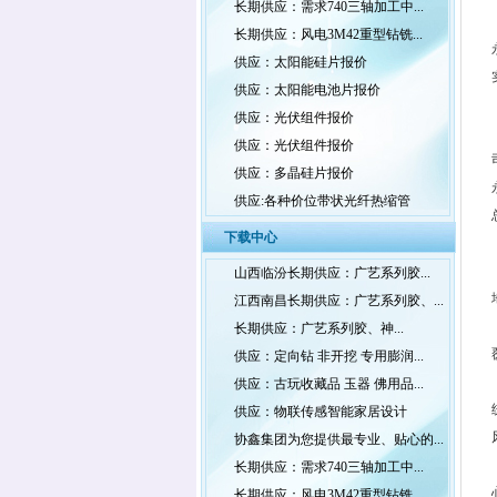
长期供应：需求740三轴加工中...
长期供应：风电3M42重型钻铣...
供应：太阳能硅片报价
供应：太阳能电池片报价
供应：光伏组件报价
供应：光伏组件报价
供应：多晶硅片报价
供应:各种价位带状光纤热缩管
下载中心
山西临汾长期供应：广艺系列胶...
江西南昌长期供应：广艺系列胶、...
长期供应：广艺系列胶、神...
供应：定向钻 非开挖 专用膨润...
供应：古玩收藏品 玉器 佛用品...
供应：物联传感智能家居设计
协鑫集团为您提供最专业、贴心的...
长期供应：需求740三轴加工中...
长期供应：风电3M42重型钻铣...