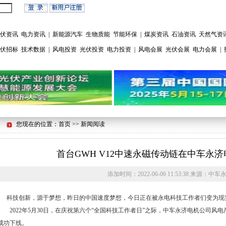
伏资讯
电力资讯
|
新能源汽车
生物质能
节能环保
|
煤炭资讯
石油资讯
天然气资
伏招标
技术数据
|
风电投资
光伏投资
电力投资
|
风电会展
光伏会展
电力会展
|
您现在的位置：首页 >> 新闻阅读
首台GWH V12中速永磁传动链在中车永
添加时间：
2022-06-06 11:53:38
来源：
中车
科技创新，源于梦想，昨日的中国速度梦想，今日正在被永电科技工作者们变为现
2022年5月30日，在庆祝第六个“全国科技工作者日”之际，中车永济电机公司风电产
成功下线。