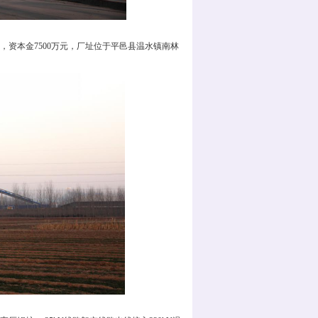
，资本金7500万元，厂址位于平邑县温水镇南林