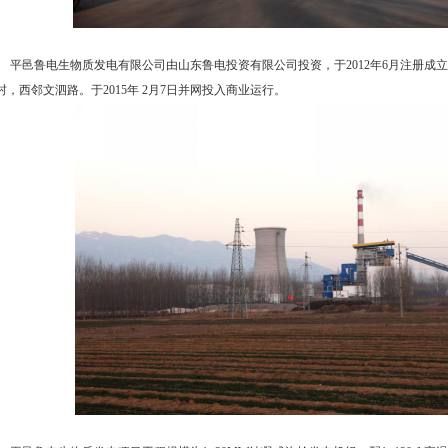
平邑鲁电生物质发电有限公司由山东鲁电投资有限公司投资，于2012年6月注册成立
村，西邻文泗路。于2015年 2月7日并网投入商业运行。