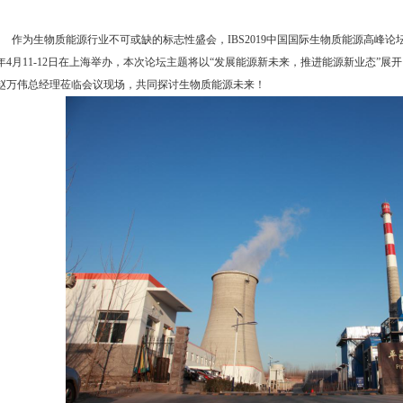
作为生物质能源行业不可或缺的标志性盛会，IBS2019中国国际生物质能源高峰论坛
年4月11-12日在上海举办，本次论坛主题将以“发展能源新未来，推进能源新业态”
赵万伟总经理莅临会议现场，共同探讨生物质能源未来！