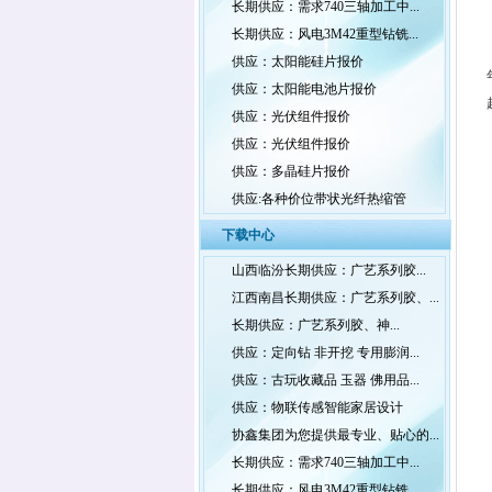
长期供应：需求740三轴加工中...
长期供应：风电3M42重型钻铣...
供应：太阳能硅片报价
供应：太阳能电池片报价
供应：光伏组件报价
供应：光伏组件报价
供应：多晶硅片报价
供应:各种价位带状光纤热缩管
下载中心
山西临汾长期供应：广艺系列胶...
江西南昌长期供应：广艺系列胶、...
长期供应：广艺系列胶、神...
供应：定向钻 非开挖 专用膨润...
供应：古玩收藏品 玉器 佛用品...
供应：物联传感智能家居设计
协鑫集团为您提供最专业、贴心的...
长期供应：需求740三轴加工中...
长期供应：风电3M42重型钻铣...