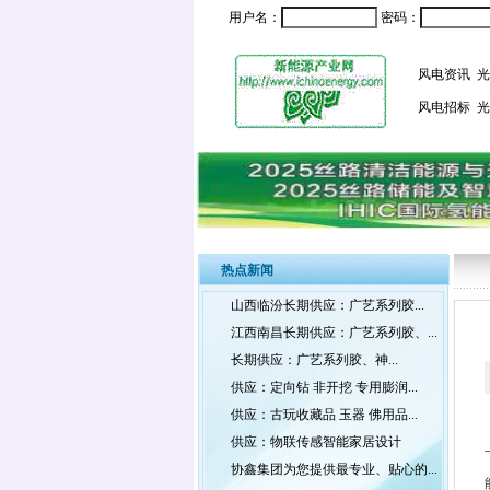
用户名：
密码：
风电资讯
光
风电招标
光
热点新闻
山西临汾长期供应：广艺系列胶...
江西南昌长期供应：广艺系列胶、...
长期供应：广艺系列胶、神...
供应：定向钻 非开挖 专用膨润...
供应：古玩收藏品 玉器 佛用品...
供应：物联传感智能家居设计
协鑫集团为您提供最专业、贴心的...