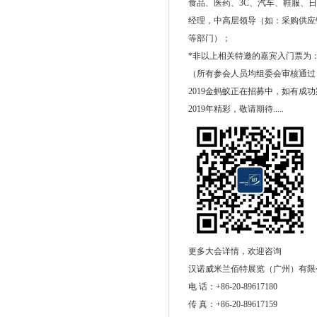
食品、医药、3C、汽车、鞋服、
经理，中高层领导（如：采购供应
等部门）；
*非以上相关特邀的嘉宾入门票为：2
（所有参会人员均组委会审核通过
2019金蚂蚁正在招募中，如有成功案
2019年精彩，敬请期待.....
更多大会详情，欢迎咨询
汉诺威米兰佰特展览（广州）有限
电 话：+86-20-89617180
传 真：+86-20-89617159