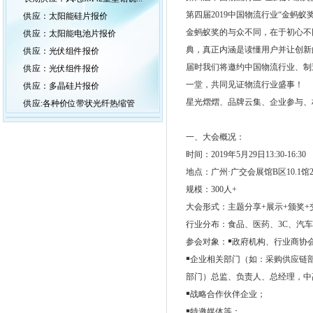
第四届2019中国物流行业“金蚂蚁
供应：太阳能硅片报价
金蚂蚁奖的与众不同，在于初心不
供应：太阳能电池片报价
典，真正内涵是读懂用户并让创新
供应：光伏组件报价
届时我们将邀约中国物流行业、制
供应：光伏组件报价
一堂，共同见证物流行业盛事！
供应：多晶硅片报价
星光熠熠、品牌云集、企业参与、
供应:各种价位带状光纤热缩管
一、大会概况：
时间：2019年5月29日13:30-16:30
地点：广州·广交会展馆B区10.1馆
规模：300人+
大会形式：主题分享+展示+颁奖+
行业分布：食品、医药、3C、汽
参会对象：￭政府机构、行业商协
￭企业相关部门（如：采购供应链
部门）总监、负责人、总经理，中
￭战略合作伙伴企业；
￭特邀媒体等；