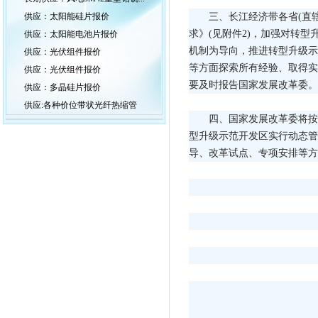
供应：太阳能硅片报价
三、长江经济带各省(直
求》(见附件2)，加强对转
供应：太阳能电池片报价
机制为导向，推进转型升级示
供应：光伏组件报价
等方面探索所有经验、取得实
供应：光伏组件报价
要及时报告国家发展改革委。
供应：多晶硅片报价
供应:各种价位带状光纤热缩管
四、国家发展改革委将按
型升级示范开发区实行动态管
导、改革试点、专项安排等方