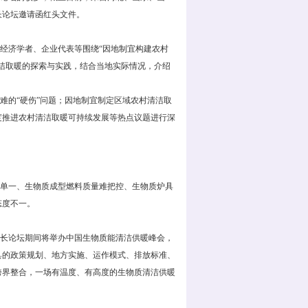
长论坛邀请函红头文件。
济学者、企业代表等围绕“因地制宜构建农村
洁取暖的探索与实践，结合当地实际情况，介绍
的“硬伤”问题；因地制宜制定区域农村清洁取
度推进农村清洁取暖可持续发展等热点议题进行深
单一、生物质成型燃料质量难把控、生物质炉具
态度不一。
长论坛期间将举办中国生物质能清洁供暖峰会，
具的政策规划、地方实施、运作模式、排放标准、
跨界整合，一场有温度、有高度的生物质清洁供暖