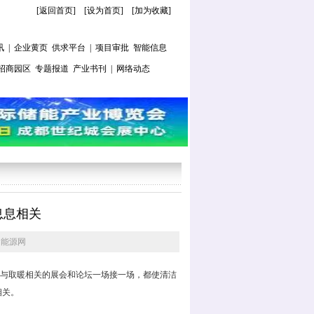
[返回首页]
[
设为首页
] [
加为收藏
]
讯
|
企业黄页
供求平台
|
项目审批
智能信息
招商园区
专题报道
产业书刊
|
网络动态
息息相关
国能源网
与取暖相关的展会和论坛一场接一场，都使清洁
相关。