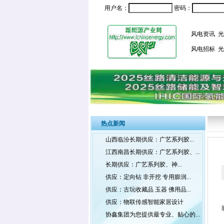
用户名：
密码：
风电资讯
光
风电招标
光
热点新闻
山西临汾长期供应：广艺系列胶...
江西南昌长期供应：广艺系列胶、...
长期供应：广艺系列胶、神...
供应：定向钻 非开挖 专用膨润...
供应：古玩收藏品 玉器 佛用品...
供应：物联传感智能家居设计
协鑫集团为您提供最专业、贴心的...