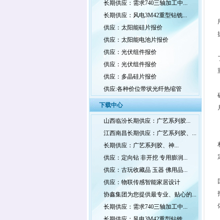
长期供应：需求740三轴加工中...
长期供应：风电3M42重型钻铣...
供应：太阳能硅片报价
供应：太阳能电池片报价
供应：光伏组件报价
供应：光伏组件报价
供应：多晶硅片报价
供应:各种价位带状光纤热缩管
下载中心
山西临汾长期供应：广艺系列胶...
江西南昌长期供应：广艺系列胶、...
长期供应：广艺系列胶、神...
供应：定向钻 非开挖 专用膨润...
供应：古玩收藏品 玉器 佛用品...
供应：物联传感智能家居设计
协鑫集团为您提供最专业、贴心的...
长期供应：需求740三轴加工中...
长期供应：风电3M42重型钻铣...