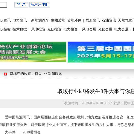
伏资讯
电力资讯
|
新能源汽车
生物质能
节能环保
|
煤炭资讯
石油资讯
天然气资
伏招标
技术数据
|
风电投资
光伏投资
电力投资
|
风电会展
光伏会展
电力会展
|
您现在的位置：首页 >> 新闻阅读
取暖行业即将发生8件大事与你
添加时间：
2019-03-04 10:08:57
来源：
爱中
爱中国能源网讯：国家层面接连出台各种政策规划，地方政府召开推进会议，加之
取暖行业变得火热。对于取暖行业人士而言，接下来即将发生的八件大事，与你息息
大事件一：2019暖博会