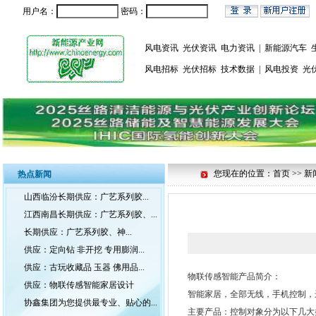
用户名：
密码：
风电资讯
光伏资讯
电力资讯
|
新能源汽车
风电招标
光伏招标
技术数据
|
风电投资
光
您现在的位置：首页 >> 新
热点新闻
山西临汾长期供应：广艺系列胶...
江西南昌长期供应：广艺系列胶、...
长期供应：广艺系列胶、神...
供应：定向钻 非开挖 专用膨润...
供应：古玩收藏品 玉器 佛用品...
物联传感智能产品简介：
供应：物联传感智能家居设计
智能家居，全部无线，手机控制，
协鑫集团为您提供最专业、贴心的...
主要产品：控制对象分为以下几大