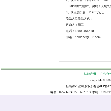
2、项目内容：占地面积9186m2，建
+3×8t/h燃气锅炉”。实现了天
3、项目总投资：11965万元。
联系人及联系方式：
咨询人：周工
电话：13808456610
邮箱：holdone@163.com
法律声明
｜
广告合
Copyright © 2005
新能源产业网 版权所有
苏ICP备12
电话：025-66924735 66923753 手机：139519521