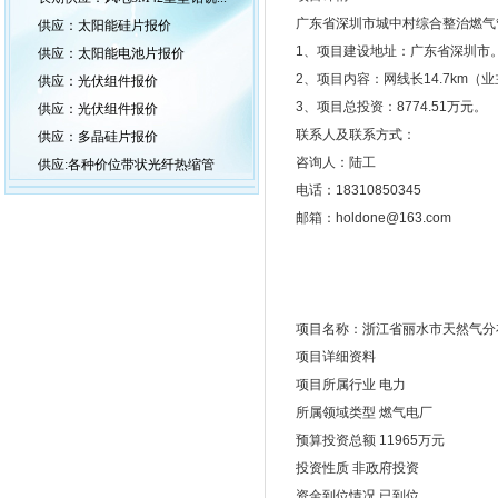
广东省深圳市城中村综合整治燃气
供应：太阳能硅片报价
1、项目建设地址：广东省深圳市
供应：太阳能电池片报价
2、项目内容：网线长14.7km（业主
供应：光伏组件报价
3、项目总投资：8774.51万元。
供应：光伏组件报价
联系人及联系方式：
供应：多晶硅片报价
咨询人：陆工
供应:各种价位带状光纤热缩管
电话：18310850345
邮箱：holdone@163.com
项目名称：浙江省丽水市天然气分
项目详细资料
项目所属行业 电力
所属领域类型 燃气电厂
预算投资总额 11965万元
投资性质 非政府投资
资金到位情况 已到位