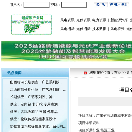
用户名：
密码：
风电资讯
光伏资讯
电力资讯
|
新能源汽车
风电招标
光伏招标
技术数据
|
风电投资
光
您现在的位置：首页 >> 新
热点新闻
山西临汾长期供应：广艺系列胶...
项目
江西南昌长期供应：广艺系列胶、...
长期供应：广艺系列胶、神...
供应：定向钻 非开挖 专用膨润...
供应：古玩收藏品 玉器 佛用品...
项目名称：广东省深圳市城中村综
供应：物联传感智能家居设计
项目详细资料
协鑫集团为您提供最专业、贴心的...
项目所属行业 能源工业