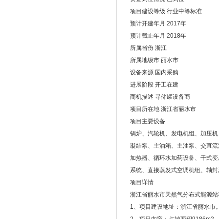
项目建设等级 行业中等标准
预计开建年月 2017年
预计截止年月 2018年
所属省份 浙江
所属地级市 丽水市
设备来源 国内采购
进展阶段 开工在建
商机描述 寻储罐设备商
项目所在地 浙江省丽水市
项目主要设备
锅炉、汽轮机、发电机组、加压机
凝结泵、主油箱、主油泵、交直流
加热器、循环水加药设备、干式变
系统、直接蒸发式空调机组、轴封
项目详情
浙江省丽水市天然气分布式能源站
1、项目建设地址：浙江省丽水市