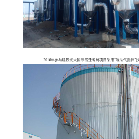
2016年参与建设光大国际宿迁餐厨项目采用“湿法气搅拌”