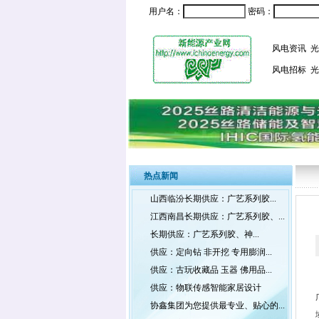
用户名：
密码：
风电资讯
光
风电招标
光
热点新闻
山西临汾长期供应：广艺系列胶...
江西南昌长期供应：广艺系列胶、...
长期供应：广艺系列胶、神...
供应：定向钻 非开挖 专用膨润...
供应：古玩收藏品 玉器 佛用品...
供应：物联传感智能家居设计
协鑫集团为您提供最专业、贴心的...