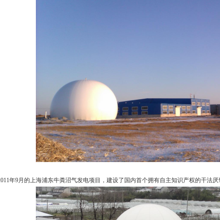
2011年9月的上海浦东牛粪沼气发电项目，建设了国内首个拥有自主知识产权的干法厌