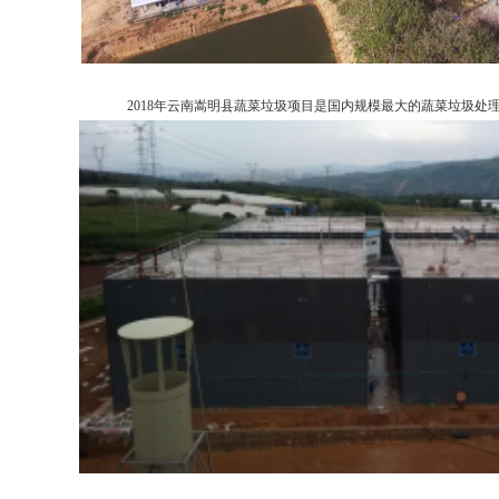
2018年云南嵩明县蔬菜垃圾项目是国内规模最大的蔬菜垃圾处理