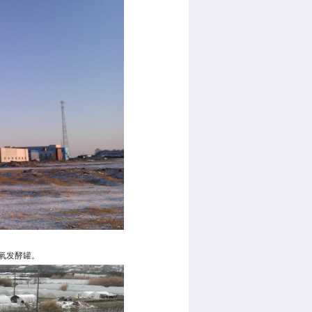
氧发酵罐。