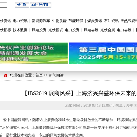
伏资讯
电力资讯
|
新能源汽车
生物质能
节能环保
|
煤炭资讯
石油资讯
天然气资
伏招标
技术数据
|
风电投资
光伏投资
电力投资
|
风电会展
光伏会展
电力会展
|
您现在的位置：首页 >> 新闻阅读
【IBS2019 展商风采】上海济兴兴盛环保未
添加时间：
2019-03-18 13:06:45
来源：
爱中
爱中国能源网讯：随着农业废弃物和城市生活垃圾排放量的不断增加、环境和能源
广泛的研究和应用。上海济兴能源环保技术有限公司就是一家专注于有机废弃物处理
域，是行业技术领先者，专业的厌氧发酵技术供应商。