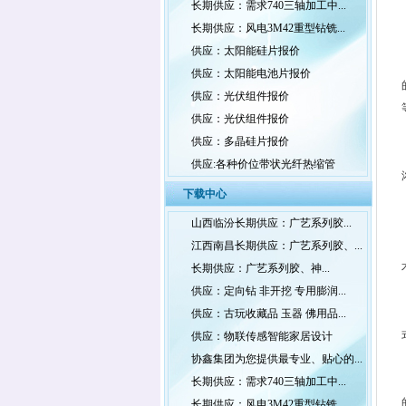
长期供应：需求740三轴加工中...
长期供应：风电3M42重型钻铣...
供应：太阳能硅片报价
供应：太阳能电池片报价
供应：光伏组件报价
供应：光伏组件报价
供应：多晶硅片报价
供应:各种价位带状光纤热缩管
下载中心
山西临汾长期供应：广艺系列胶...
江西南昌长期供应：广艺系列胶、...
长期供应：广艺系列胶、神...
供应：定向钻 非开挖 专用膨润...
供应：古玩收藏品 玉器 佛用品...
供应：物联传感智能家居设计
协鑫集团为您提供最专业、贴心的...
长期供应：需求740三轴加工中...
长期供应：风电3M42重型钻铣...