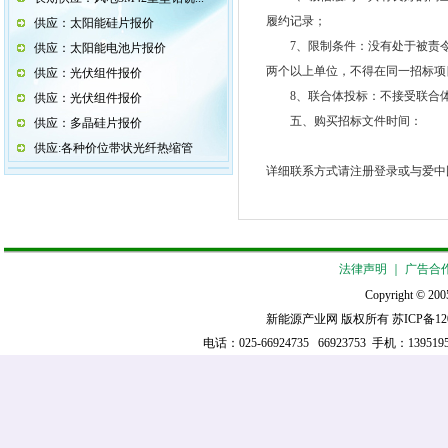
履约记录；
供应：太阳能硅片报价
7、限制条件：没有处于被责令
供应：太阳能电池片报价
两个以上单位，不得在同一招标项
供应：光伏组件报价
8、联合体投标：不接受联合
供应：光伏组件报价
五、购买招标文件时间：
供应：多晶硅片报价
供应:各种价位带状光纤热缩管
详细联系方式请注册登录或与爱中
法律声明
｜
广告合
Copyright © 2005
新能源产业网 版权所有
苏ICP备12
电话：025-66924735 66923753 手机：139519521