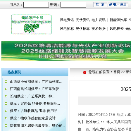
用户名：
密码：
风电资讯
光伏资讯
电力资讯
|
新能源汽车
风电招标
光伏招标
技术数据
|
风电投资
光
您现在的位置：首页 >> 新
热点新闻
山西临汾长期供应：广艺系列胶...
20
江西南昌长期供应：广艺系列胶、...
长期供应：广艺系列胶、神...
供应：定向钻 非开挖 专用膨润...
供应：古玩收藏品 玉器 佛用品...
时间：2025年5月15-17日 
供应：物联传感智能家居设计
构】 批准单位：中华人民共和国商
协鑫集团为您提供最专业、贴心的...
位： 四川省电力行业协会 协办单