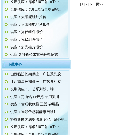
长期供应：需求740三轴加工中...
[1]
[2]
下一页>>
长期供应：风电3M42重型钻铣...
供应：太阳能硅片报价
供应：太阳能电池片报价
供应：光伏组件报价
供应：光伏组件报价
供应：多晶硅片报价
供应:各种价位带状光纤热缩管
下载中心
山西临汾长期供应：广艺系列胶...
江西南昌长期供应：广艺系列胶、...
长期供应：广艺系列胶、神...
供应：定向钻 非开挖 专用膨润...
供应：古玩收藏品 玉器 佛用品...
供应：物联传感智能家居设计
协鑫集团为您提供最专业、贴心的...
长期供应：需求740三轴加工中...
长期供应：风电3M42重型钻铣...