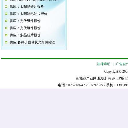
供应：太阳能硅片报价
供应：太阳能电池片报价
供应：光伏组件报价
供应：光伏组件报价
供应：多晶硅片报价
供应:各种价位带状光纤热缩管
法律声明
｜
广告合
Copyright © 2005
新能源产业网 版权所有
苏ICP备12
电话：025-66924735 66923753 手机：139519521