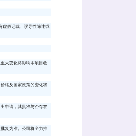
有虚假记载、误导性陈述或
生重大变化将影响本项目收
料价格及国家政策的变化将
提出申请，其批准与否存在
项批复为准。公司将全力推