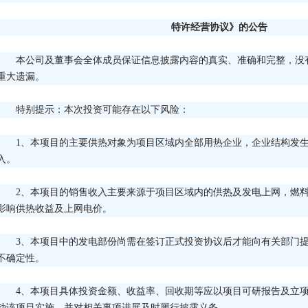
特许经营协议》的公告
本公司及董事会全体成员保证信息披露内容的真实、准确和完整，没
重大遗漏。
特别提示：本次投资可能存在以下风险：
1、本项目的主要供热对象为项目区域内全部用热企业，企业结构发
入。
2、本项目的销售收入主要来源于项目区域内的供热及发电上网，燃
影响供热收益及上网电价。
3、本项目中的发电部份尚需在签订正式投资协议后才能向有关部门
不确定性。
4、本项目具体投资金额、收益率、回收期等应以项目可研报告及立
动该项目实施，并对相关事项进展及时履行披露义务。