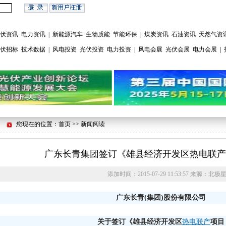
伏资讯
电力资讯
|
新能源汽车
生物质能
节能环保
|
煤炭资讯
石油资讯
天然气资
伏招标
技术数据
|
风电投资
光伏投资
电力投资
|
风电会展
光伏会展
电力会展
|
您现在的位置：首页 >> 新闻阅读
广东长青集团签订《雄县经济开发区热电联产
添加时间：
2015-07-29 11:53:57
来源：
北极
广东长青(集团)股份有限公司
关于签订《雄县经济开发区
热电联产
项目