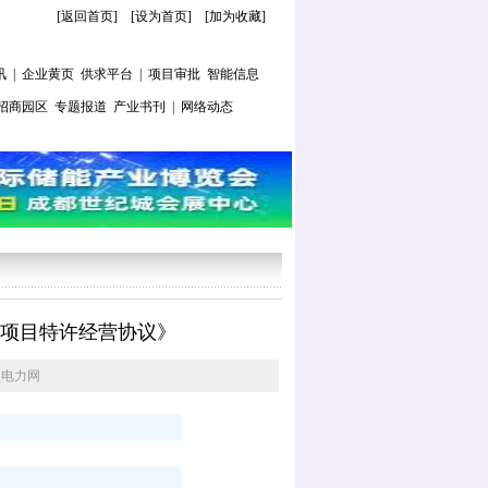
[返回首页]
[
设为首页
] [
加为收藏
]
讯
|
企业黄页
供求平台
|
项目审批
智能信息
招商园区
专题报道
产业书刊
|
网络动态
项目特许经营协议》
星电力网