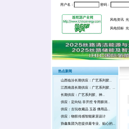
用户名：
密码：
风电资讯
光
风电招标
光
热点新闻
山西临汾长期供应：广艺系列胶...
江西南昌长期供应：广艺系列胶、...
长期供应：广艺系列胶、神...
供应：定向钻 非开挖 专用膨润...
供应：古玩收藏品 玉器 佛用品...
供应：物联传感智能家居设计
协鑫集团为您提供最专业、贴心的...