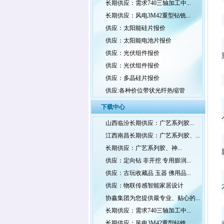
长期供应：需求740三轴加工中...
长期供应：风电3M42重型钻铣...
供应：太阳能硅片报价
供应：太阳能电池片报价
供应：光伏组件报价
供应：光伏组件报价
供应：多晶硅片报价
供应:各种价位带状光纤热缩管
下载中心
山西临汾长期供应：广艺系列胶...
江西南昌长期供应：广艺系列胶、...
长期供应：广艺系列胶、神...
供应：定向钻 非开挖 专用膨润...
供应：古玩收藏品 玉器 佛用品...
供应：物联传感智能家居设计
协鑫集团为您提供最专业、贴心的...
长期供应：需求740三轴加工中...
长期供应：风电3M42重型钻铣...