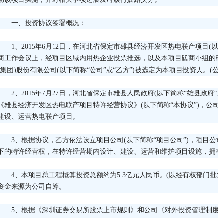
一、投资协议签署概况：
1、2015年6月12日，在河北省保定市雄县经济开发区热电联产项目(以
商工作会议上，经项目区域内用热企业投票推选，以及本项目磋商小组的
(集团)股份有限公司(以下简称“公司”或“乙方”)被选定为本项目投资人。(公告编
2、2015年7月27日，河北省保定市雄县人民政府(以下简称“雄县政府”
《雄县经济开发区热电联产项目特许经营协议》(以下简称“本协议”)，公
建设、运营热电联产项目。
3、根据协议，乙方依法设立项目公司(以下简称“项目公司”)，项目
下的特许经营权，在特许经营期内设计、建设、运营和维护项目设施，拥
4、本项目总工程概算投资总额约为5.3亿元人民币。(以经有权部门
资金来源为公司自筹。
5、根据《深圳证券交易所股票上市规则》和公司《对外投资管理制