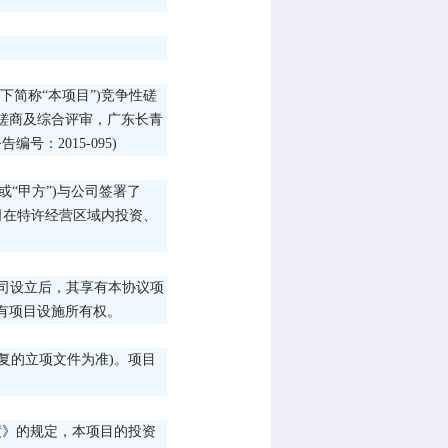
下简称“本项目”)竞争性磋
磋商及综合评审，广东长青
号：2015-095)
或“甲方”)与公司签署了
司在特许经营区域内投资、
公司设立后，其享有本协议项
有项目设施所有权。
批复的立项文件为准)。项目
度》的规定，本项目的投资