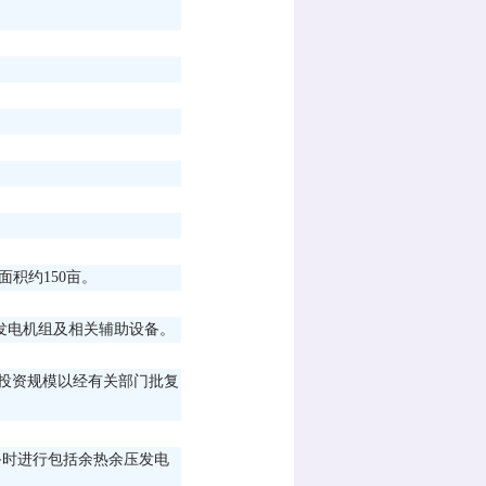
积约150亩。
汽轮发电机组及相关辅助设备。
际投资规模以经有关部门批复
备时进行包括余热余压发电