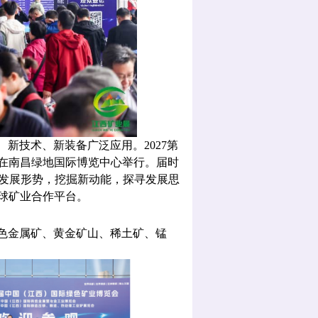
新技术、新装备广泛应用。202
7
第
在
南昌绿地国际博览
中心举行。届时
发展形势，挖掘新动能，探寻发展思
全球矿业合作平台。
有色金属矿、黄金矿山、稀土矿、锰