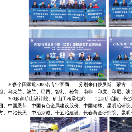
30多个国家近3000名专业客商——分别来自俄罗斯、蒙古
坦、乌克兰、波兰、巴西、智利、秘鲁、南非、印度、印尼、澳
300多家矿山设计院、矿山工程承包商——北京矿冶院、长
团、中国恩菲、中国有色金属建设股份、中国瑞林、昆明冶研院
方、中冶长天、中冶京诚、十五冶建设、长春黄金研究院、昆明