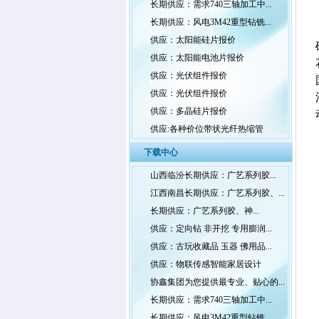
长期供应：需求740三轴加工中...
长期供应：风电3M42重型钻铣...
供应：太阳能硅片报价
供应：太阳能电池片报价
供应：光伏组件报价
供应：光伏组件报价
供应：多晶硅片报价
供应:各种价位带状光纤热缩管
下载中心
山西临汾长期供应：广艺系列胶...
江西南昌长期供应：广艺系列胶、...
长期供应：广艺系列胶、神...
供应：定向钻 非开挖 专用膨润...
供应：古玩收藏品 玉器 佛用品...
供应：物联传感智能家居设计
协鑫集团为您提供最专业、贴心的...
长期供应：需求740三轴加工中...
长期供应：风电3M42重型钻铣...