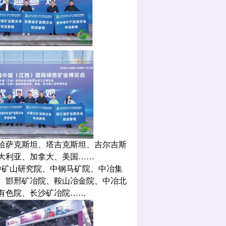
、哈萨克斯坦、塔吉克斯坦、吉尔吉斯
大利亚、加拿大、美国……
沙矿山研究院、中钢马矿院、中冶集
、邯邢矿冶院、鞍山冶金院、中冶北
有色院、长沙矿冶院……