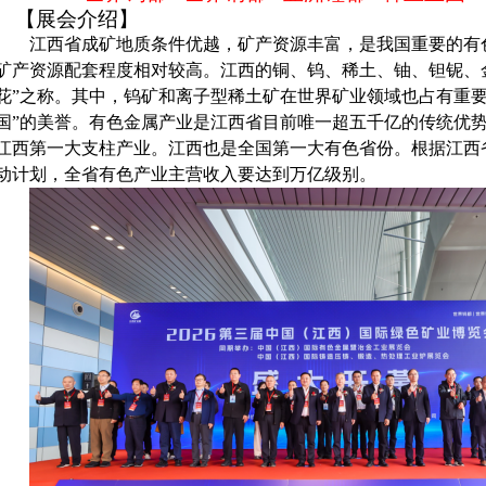
【展会介绍】
江西省成矿地质条件优越，矿产资源丰富，是我国重要的有
矿产资源配套程度相对较高。江西的铜、钨、稀土、铀、钽铌、
花”之称。其中，钨矿和离子型稀土矿在世界矿业领域也占有重要
国”的美誉。有色金属产业是江西省目前唯一超五千亿的传统优势
江西第一大支柱产业。江西也是全国第一大有色省份。根据江西省“
动计划，全省有色产业主营收入要达到万亿级别。