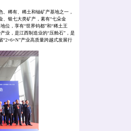
色、稀有、稀土和铀矿产基地之一，
金、银七大类矿产，素有“七朵金
地位，享有“世界钨都”和“稀土王
产业，是江西制造业的“压舱石”，是
2+6+N”产业高质量跨越式发展行