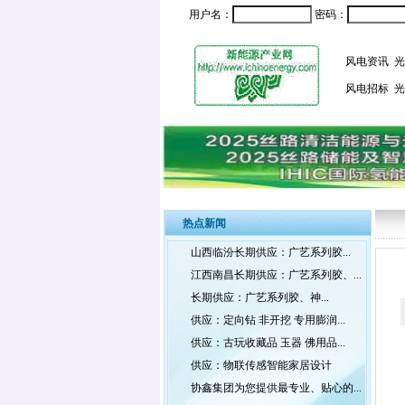
用户名：
密码：
风电资讯
光
风电招标
光
热点新闻
山西临汾长期供应：广艺系列胶...
江西南昌长期供应：广艺系列胶、...
长期供应：广艺系列胶、神...
供应：定向钻 非开挖 专用膨润...
供应：古玩收藏品 玉器 佛用品...
供应：物联传感智能家居设计
协鑫集团为您提供最专业、贴心的...