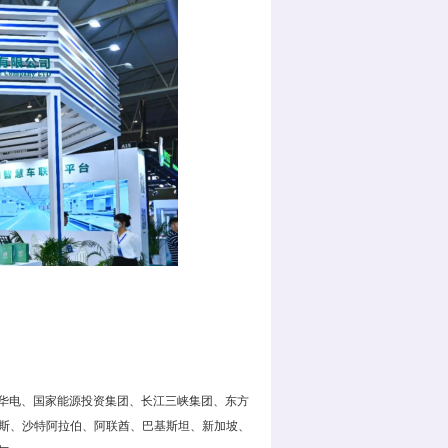
国华电、国家能源投资集团、长江三峡集团、东方
罗斯、沙特阿拉伯、阿联酋、巴基斯坦、新加坡、