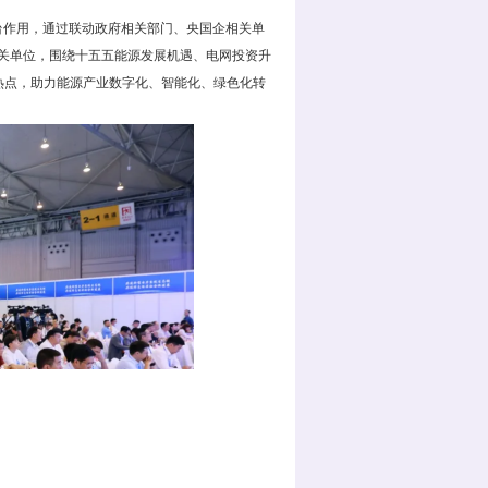
作用，通过联动政府相关部门、央国企相关单
相关单位，围绕十五五能源发展机遇、电网投资升
热点，助力能源产业数字化、智能化、绿色化转