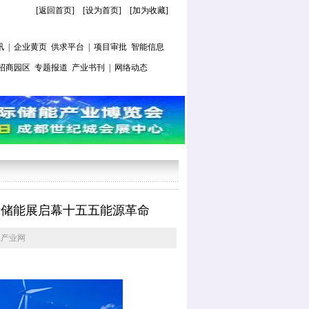
[返回首页]
[
设为首页
] [
加为收藏
]
讯
|
企业黄页
供求平台
|
项目审批
智能信息
招商园区
专题报道
产业书刊
|
网络动态
国际储能展启幕十五五能源革命
源产业网