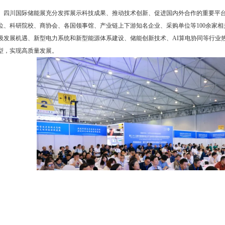
四川国际储能展充分发挥展示科技成果、推动技术创新、促进国内外合作的重要平台
位、科研院校、商协会、各国领事馆、产业链上下游知名企业、采购单位等100余家
级发展机遇、新型电力系统和新型能源体系建设、储能创新技术、AI算电协同等行业
型，实现高质量发展。