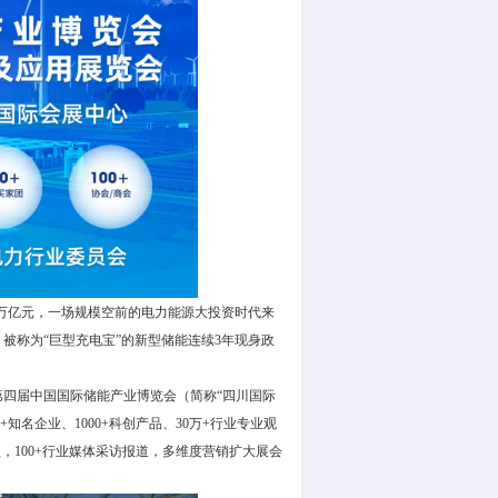
万亿元，一场规模空前的电力能源大投资时代来
被称为“巨型充电宝”的新型储能连续3年现身政
四届中国国际储能产业博览会（简称“四川国际
00+知名企业、1000+科创产品、30万+行业专业观
，100+行业媒体采访报道，多维度营销扩大展会