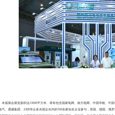
本届展会展览面积达33000平方米，将有包含国家电网、南方电网、中国华能、中
电气、通威集团、ABB等众多央国企在内的500余家知名企业参与，英国、德国、俄