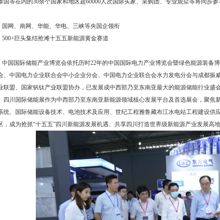
泰国等在内的30余个国家和地区超60000人次国际买家、采购团、专业观众等将同步参
国网、南网、华能、华电、三峡等央国企领衔
500+巨头集结抢滩十五五新能源黄金赛道
中国国际储能产业博览会依托历时22年的中国国际电力产业博览会暨绿色能源装备
会、中国电力企业联合会中小企业分会、中国电力企业联合会水力发电分会与成都振
业联盟、国家钒钛产业联盟协办，已发展成中西部乃至东南亚最大的能源储能行业盛
四川国际储能展作为中西部乃至东南亚新能源领域核心发展平台及首选展会，聚焦新
系统、国际储能设备技术、电池技术及应用、世纪工程雅鲁藏布江水电站工程建设供
区，成为抢抓“十五五”四川新能源发展机遇、共享四川打造世界级新能源产业发展高