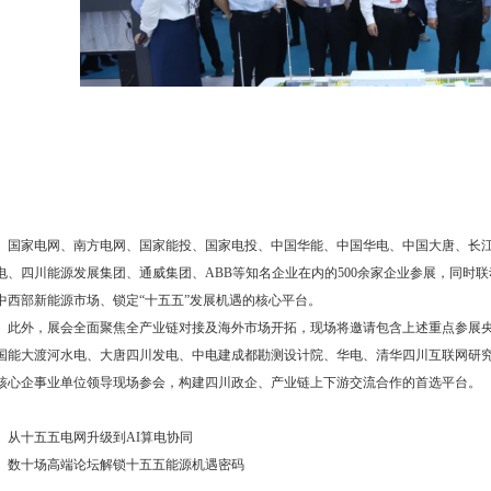
国家电网、南方电网、国家能投、国家电投、中国华能、中国华电、中国大唐、长江
电、四川能源发展集团、通威集团、ABB等知名企业在内的500余家企业参展，同时
中西部新能源市场、锁定“十五五”发展机遇的核心平台。
此外，展会全面聚焦全产业链对接及海外市场开拓，现场将邀请包含上述重点参展央
国能大渡河水电、大唐四川发电、中电建成都勘测设计院、华电、清华四川互联网研
核心企事业单位领导现场参会，构建四川政企、产业链上下游交流合作的首选平台。
从十五五电网升级到AI算电协同
数十场高端论坛解锁十五五能源机遇密码