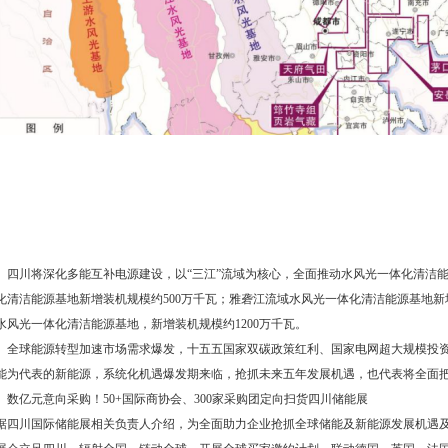
四川将深化多能互补电源建设，以“三江”流域为核心，全面推动水风光一体化清洁
化清洁能源基地新增装机规模约500万千瓦；雅砻江流域水风光一体化清洁能源基地新增
水风光一体化清洁能源基地，新增装机规模约1200万千瓦。
全球能源转型加速市场需求爆发，十五五国家双碳政策红利、国家电网超大规模投资
能为代表的新能源，系统化机遇爆发期来临，抢抓未来五年发展机遇，也代表将全面
数亿元意向采购！50+国际商协会、300家采购团定向扫货四川储能展
据四川国际储能展相关负责人介绍，为全面助力企业抢抓全球储能及新能源发展机遇