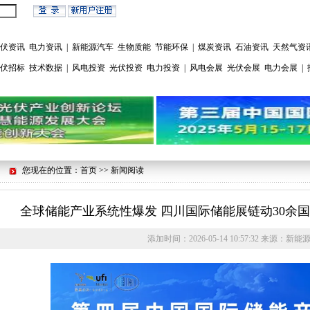
伏资讯
电力资讯
|
新能源汽车
生物质能
节能环保
|
煤炭资讯
石油资讯
天然气资
伏招标
技术数据
|
风电投资
光伏投资
电力投资
|
风电会展
光伏会展
电力会展
|
您现在的位置：首页 >> 新闻阅读
全球储能产业系统性爆发 四川国际储能展链动30余
添加时间：
2026-05-14 10:57:32
来源：
新能