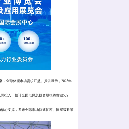
，全球储能市场需求旺盛。报告显示，2025年
电网投入，预计全国电网总投资规模将突破5万
的核心支撑，迎来全球市场快速扩容、国家级政策