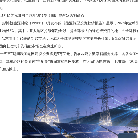
会等系列活动。截至目前，已有超50家国际买家团、300家国内外采购团意向赴四川
元。
2.3万亿美元砸向全球能源转型！四川抢占双碳制高点
彭博新能源财经（BNEF）3月发布的《能源转型投资趋势报告》显示，2025年全球
比增长8%。其中，亚太地区持续领跑全球，是全球最大的绿色投资目的地，占全球投资
以东南亚为代表的新兴市场，正成为全球能源转型的重要增长引擎。BNEF研究显示
尼的电动汽车及储能市场也在快速扩容。
“十五五”期间我国电网建设投资将超5万亿元，旨在构建以数字智能为支撑、具备全
网。其核心路径是通过“主配微”协同重构电网架构，在巩固“西电东送、北电南供”格局
升30%以上。