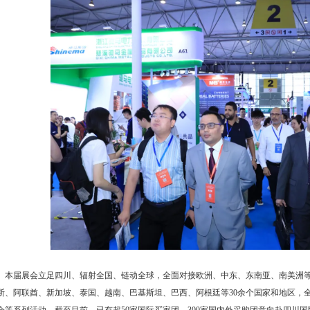
本届展会立足四川、辐射全国、链动全球，全面对接欧洲、中东、东南亚、南美洲等
斯、阿联酋、新加坡、泰国、越南、巴基斯坦、巴西、阿根廷等30余个国家和地区，