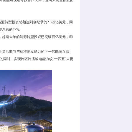
国际储能展现场寻找合作伙伴，意向采购金额数亿
能源转型投资总额达到创纪录的2.3万亿美元，同
总额的47%。
，越南去年的能源转型投资已突破百亿美元，印
国性灵活调节与精准响应能力的下一代能源互联
的同时，实现跨区跨省输电能力较“十四五”末提