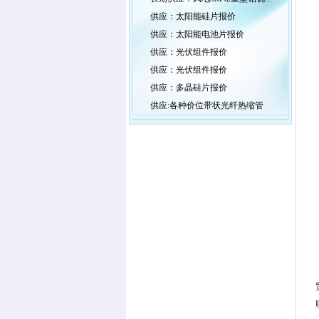
供应：太阳能硅片报价
供应：太阳能电池片报价
供应：光伏组件报价
供应：光伏组件报价
供应：多晶硅片报价
供应:各种价位带状光纤热缩管