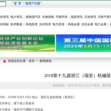
伏资讯
电力资讯
|
新能源汽车
生物质能
节能环保
|
煤炭资讯
石油资讯
天然气资
伏招标
技术数据
|
风电投资
光伏投资
电力投资
|
风电会展
光伏会展
电力会展
|
您现在的位置：首页 >> 新闻阅读
2018第十九届浙江（瑞安）机械
添加时间：
2018-10-08 13:32:43
来源：
爱中
时间：2018年10月8-10日 地点：瑞安五金机电城（展览区）
支持单位：塘下镇人民政府
主办单位：瑞安市汽摩配行业协会