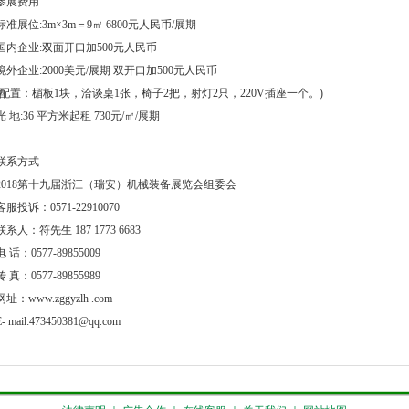
参展费用
标准展位:3m×3m＝9㎡ 6800元人民币/展期
国内企业:双面开口加500元人民币
境外企业:2000美元/展期 双开口加500元人民币
(配置：楣板1块，洽谈桌1张，椅子2把，射灯2只，220V插座一个。)
光 地:36 平方米起租 730元/㎡/展期
联系方式
2018第十九届浙江（瑞安）机械装备展览会组委会
客服投诉：0571-22910070
联系人：符先生 187 1773 6683
电 话：0577-89855009
传 真：0577-89855989
网址：www.zggyzlh .com
E- mail:473450381@qq.com