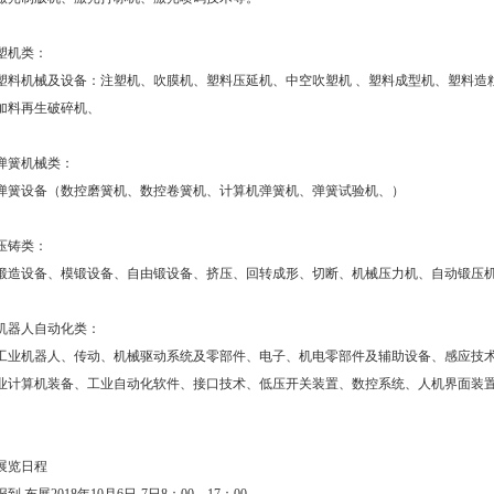
塑机类：
塑料机械及设备：注塑机、吹膜机、塑料压延机、中空吹塑机 、塑料成型机、塑料造
加料再生破碎机、
弹簧机械类：
弹簧设备（数控磨簧机、数控卷簧机、计算机弹簧机、弹簧试验机、）
压铸类：
锻造设备、模锻设备、自由锻设备、挤压、回转成形、切断、机械压力机、自动锻压
机器人自动化类：
工业机器人、传动、机械驱动系统及零部件、电子、机电零部件及辅助设备、感应技
业计算机装备、工业自动化软件、接口技术、低压开关装置、数控系统、人机界面装
展览日程