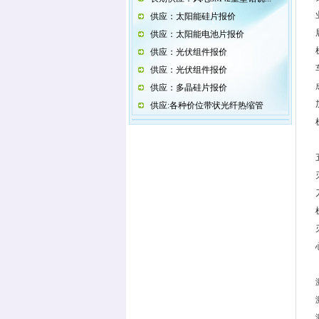
供应：太阳能硅片报价
供应：太阳能电池片报价
供应：光伏组件报价
供应：光伏组件报价
供应：多晶硅片报价
供应:各种价位带状光纤热缩管