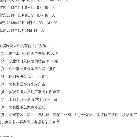
报到 布展2018年10月6日-7日8：00－17：00
展览 2018年10月8日 9：00－16：00
展览 2018年10月9日 9：00－16：00
展览 2018年10月10日 9：00－14：00
撤展 2018年10月10日 14：00
本届展览会广告宣传推广实施：
（1）:集中工业区彩绘广告悬挂300块
（2）:专业对口采购性网站合作100家
（3）:八十家专业媒体平台网上推广
（4）:各相关协会代理、合作
（5）:瑞安市区部分车身广告
（6）:参观组织人员到厂家面对面邀请
（7）:印刷十万份邀请;六十万份门票
（8）:瑞安区域主流媒体互动
（9）:瑞安市区、塘下、汽配城、汽配产业园、经济开发区、国道段主路口45块喷绘广
(10)建立专业买家网上参观登记公众号