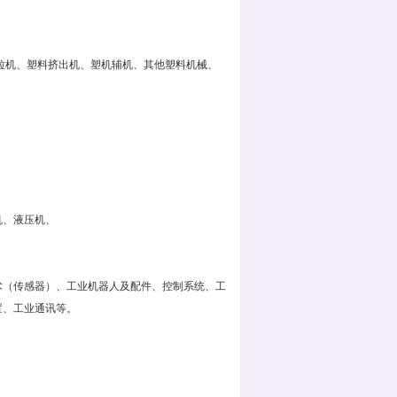
粒机、塑料挤出机、塑机辅机、其他塑料机械、
机、液压机、
术（传感器）、工业机器人及配件、控制系统、工
置、工业通讯等。